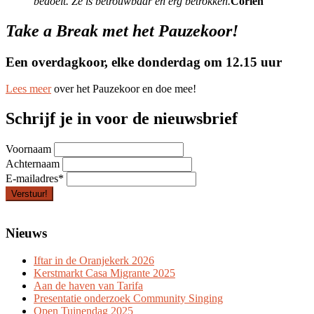
bedoelt. Ze is betrouwbaar en erg betrokken.
Corien
Take a Break met het Pauzekoor!
Een overdagkoor, elke donderdag om 12.15 uur
Lees meer
over het Pauzekoor en doe mee!
Schrijf je in voor de nieuwsbrief
Voornaam
Achternaam
E-mailadres
*
Verstuur!
Nieuws
Iftar in de Oranjekerk 2026
Kerstmarkt Casa Migrante 2025
Aan de haven van Tarifa
Presentatie onderzoek Community Singing
Open Tuinendag 2025