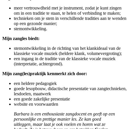
meer vertrouwdheid met je instrument, zodat je kunt zingen
om in een traditie te staan, te helen of verbinding te maken;
technieken om je stem in verschillende tradities aan te wenden
op een gezonde manier;
stemontwikkeling.
Mijn zangles biedt:
stemontwikkeling in de richting van het klankideaal van de
klassieke vocale muziek (heldere klank, volumevergroting);
een ingang in de traditie van de klassieke vocale muziek
(interpretatie, achtergrond).
Mijn zang(les)praktijk kenmerkt zich door:
een heldere pedagogiek
goede lesopbouw, didactische presentatie van zangtechnieken,
lesdoelen, maatwerk
een goede zakelijke presentatie
website en voorwaarden
Barbara is een enthousiaste zangdocent en geeft op een
persoonlijke en prettige manier les. Ze kan goed
uitleggen, maar laat je ook voelen en horen wat ze